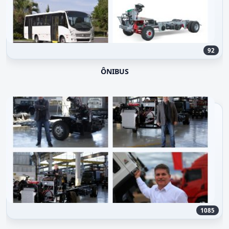
92
ÔNIBUS
1085