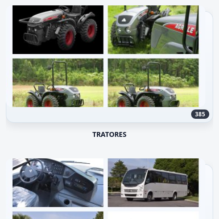
385
TRATORES