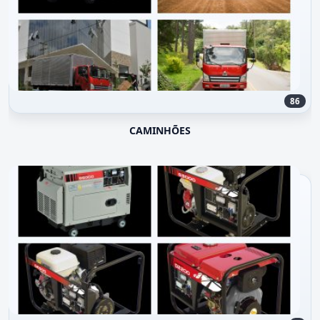
86
CAMINHÕES