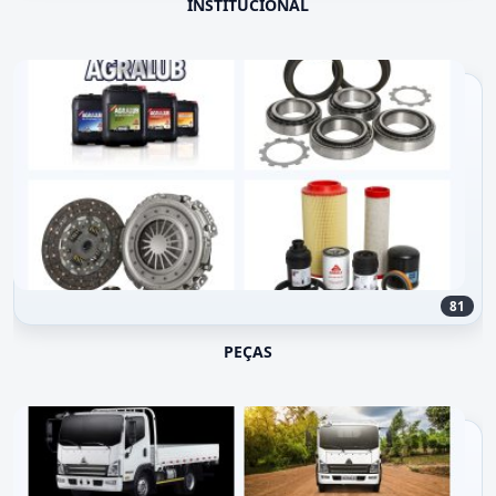
INSTITUCIONAL
81
PEÇAS