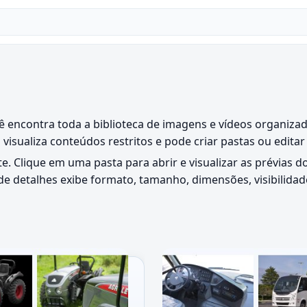
cê encontra toda a biblioteca de imagens e vídeos organiza
m visualiza conteúdos restritos e pode criar pastas ou edi
e. Clique em uma pasta para abrir e visualizar as prévias
e detalhes exibe formato, tamanho, dimensões, visibilidade