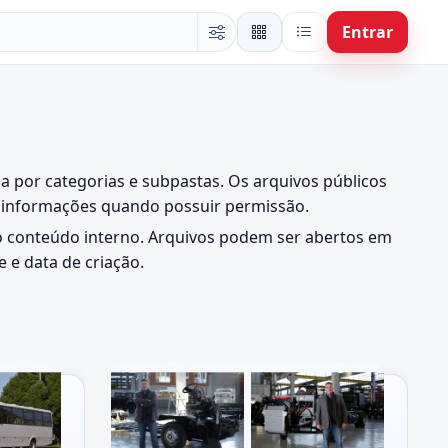
Entrar
da por categorias e subpastas. Os arquivos públicos
tar informações quando possuir permissão.
 do conteúdo interno. Arquivos podem ser abertos em
 e data de criação.