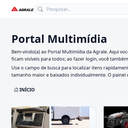
Portal Multimídia
Bem-vindo(a) ao Portal Multimídia da Agrale. Aqui vo
ficam visíveis para todos; ao fazer login, você també
Use o campo de busca para localizar itens rapidament
tamanho maior e baixados individualmente. O painel d
INÍCIO