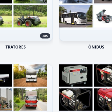
385
TRATORES
ÔNIBUS