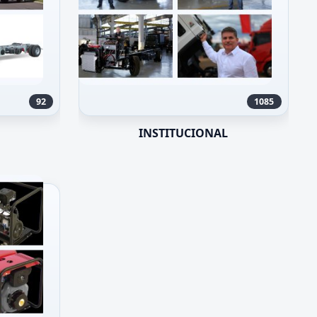
92
1085
INSTITUCIONAL