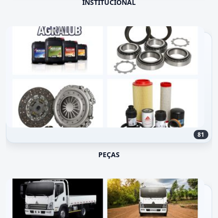
INSTITUCIONAL
81
PEÇAS