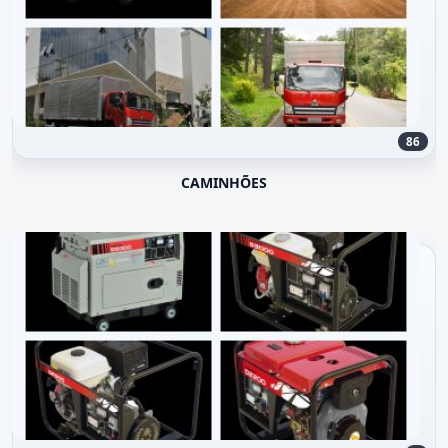
86
CAMINHÕES