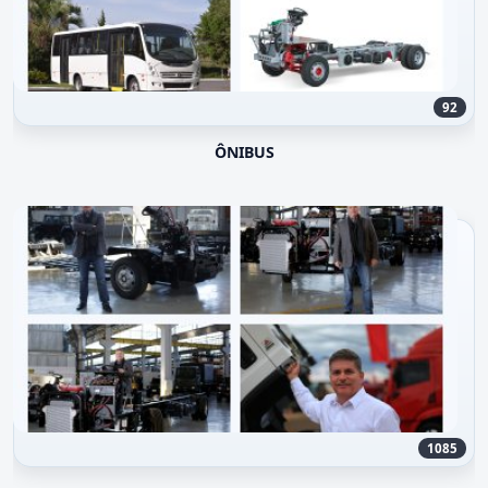
92
ÔNIBUS
1085