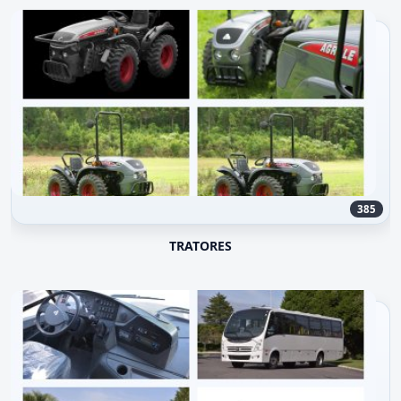
385
TRATORES