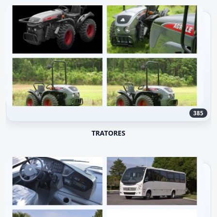
385
TRATORES