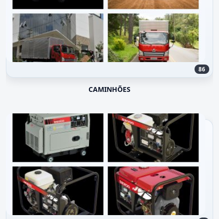
86
CAMINHÕES