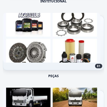
INSTITUCIONAL
81
PEÇAS