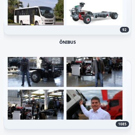
92
ÔNIBUS
1085